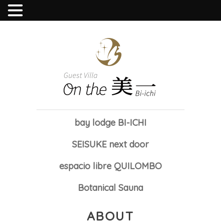
bay lodge BI-ICHI
SEISUKE next door
espacio libre QUILOMBO
Botanical Sauna
ABOUT