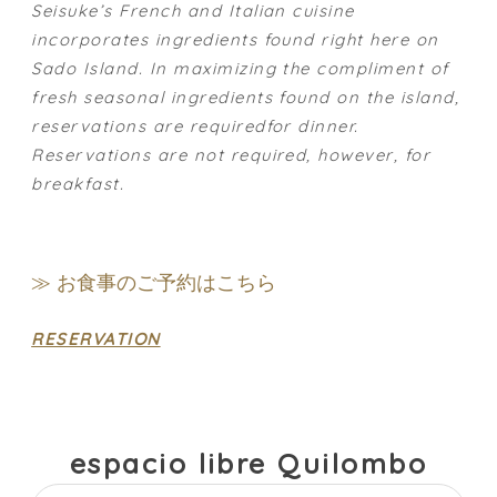
Seisuke’s French and Italian cuisine
incorporates ingredients found right here on
Sado Island. In maximizing the compliment of
fresh seasonal ingredients found on the island,
reservations are requiredfor dinner.
Reservations are not required, however, for
breakfast.
≫ お食事のご予約はこちら
RESERVATION
espacio libre Quilombo