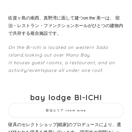
佐渡ヶ島の南西、真野湾に面して建つon the 美一は、 宿
泊・レストラン・ファンクションホールがひとつの建物内
で共存する複合施設です。
On the Bi-ichi is located on western Sado
Island,looking out over Mano Bay.
It houses guest rooms, a restaurant, and an
activity/eventspace all under one roof.
bay lodge BI-ICHI
宿泊エリア room area
寝具のセレクトショップ[眠家]のプロデュースにより、選