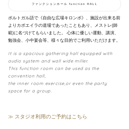
ファンクションホール function HALL
ポルトガル語で《自由な広場キロンボ》、施設が出来る前
よりカポエイラの道場であったこともあり、メストレ(師
範)に名づけてもらいました。 心体に優しい運動、講演、
勉強会、小中宴会等、様々な目的でご利用いただけます。
It is a spacious gathering hall equipped with
audio system and wall wide miller.
This function room can be used as the
convention hall,
the inner room exercise,or even the party
space for a group.
≫ スタジオ利用のご予約はこちら