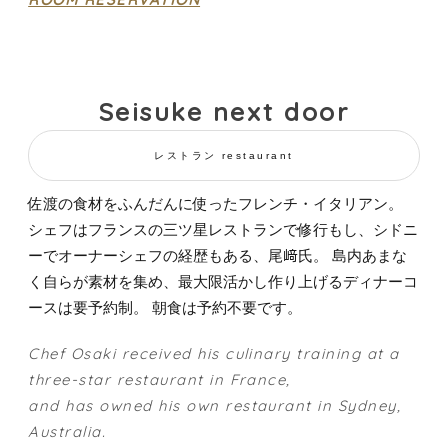
Seisuke next door
レストラン restaurant
佐渡の食材をふんだんに使ったフレンチ・イタリアン。
シェフはフランスの三ツ星レストランで修行もし、シドニ
ーでオーナーシェフの経歴もある、尾﨑氏。 島内あまな
く自らが素材を集め、最大限活かし作り上げるディナーコ
ースは要予約制。 朝食は予約不要です。
Chef Osaki received his culinary training at a
three-star restaurant in France,
and has owned his own restaurant in Sydney,
Australia.